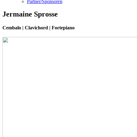
Partner/Sponsoren
Jermaine Sprosse
Cembalo | Clavichord | Fortepiano