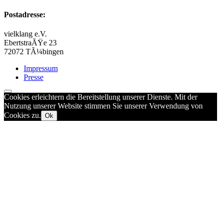
Postadresse:
vielklang e.V.
EbertstraÃŸe 23
72072 TÃ¼bingen
Impressum
Presse
Cookies erleichtern die Bereitstellung unserer Dienste. Mit der
Nutzung unserer Website stimmen Sie unserer Verwendung von
Cookies zu.
Ok