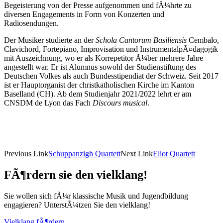
Begeisterung von der Presse aufgenommen und fÃ¼hrte zu
diversen Engagements in Form von Konzerten und
Radiosendungen.
Der Musiker studierte an der
Schola Cantorum Basiliensis
Cembalo,
Clavichord, Fortepiano, Improvisation und InstrumentalpÃ¤dagogik
mit Auszeichnung, wo er als Korrepetitor Ã¼ber mehrere Jahre
angestellt war. Er ist Alumnus sowohl der Studienstiftung des
Deutschen Volkes als auch Bundesstipendiat der Schweiz. Seit 2017
ist er Hauptorganist der christkatholischen Kirche im Kanton
Baselland (CH). Ab dem Studienjahr 2021/2022 lehrt er am
CNSDM de Lyon das Fach
Discours musical
.
Previous Link
Schuppanzigh Quartett
Next Link
Eliot Quartett
FÃ¶rdern sie den vielklang!
Sie wollen sich fÃ¼r klassische Musik und Jugendbildung
engagieren? UnterstÃ¼tzen Sie den vielklang!
Vielklang fÃ¶rdern