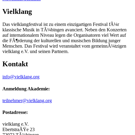
Vielklang
Das vielklangfestival ist zu einem einzigartigen Festival fÃ¼r
klassische Musik in TÃ¼bingen avanciert. Neben den Konzerten
auf internationalem Niveau legen die Organisatoren viel Wert auf
die FÃ¶rderung der kulturellen und musischen Bildung junger
Menschen. Das Festival wird veranstaltet vom gemeinnÃ¼tzigen
vielklang e.V. und seinen Partnern.
Kontakt
info@vielklang.org
Anmeldung Akademie:
teilnehmer@vielklang.org
Postadresse:
vielklang e.V.
EbertstraÃŸe 23
72072 TÃ¼bingen