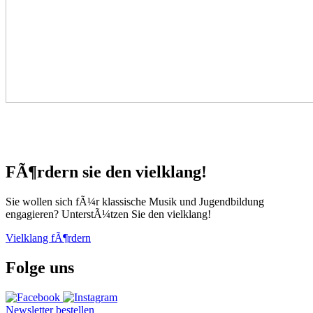
FÃ¶rdern sie den vielklang!
Sie wollen sich fÃ¼r klassische Musik und Jugendbildung
engagieren? UnterstÃ¼tzen Sie den vielklang!
Vielklang fÃ¶rdern
Folge uns
Newsletter bestellen