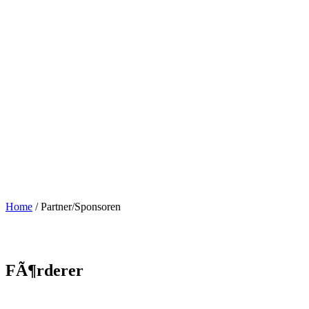
Home
/
Partner/Sponsoren
FÃ¶rderer