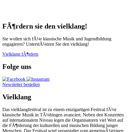
FÃ¶rdern sie den vielklang!
Sie wollen sich fÃ¼r klassische Musik und Jugendbildung
engagieren? UnterstÃ¼tzen Sie den vielklang!
Vielklang fÃ¶rdern
Folge uns
Newsletter bestellen
Vielklang
Das vielklangfestival ist zu einem einzigartigen Festival fÃ¼r
klassische Musik in TÃ¼bingen avanciert. Neben den Konzerten
auf internationalem Niveau legen die Organisatoren viel Wert auf
die FÃ¶rderung der kulturellen und musischen Bildung junger
Menschen. Das Festival wird veranstaltet vom gemeinnÃ¼tzigen