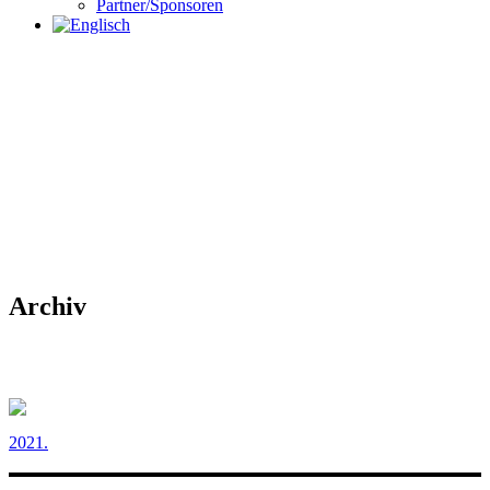
Partner/Sponsoren
Archiv
2021.