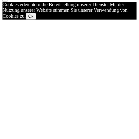
Cookies erleichtern die Bereitstellung unserer Dienste. Mit der
Nutzung unserer Website stimmen Sie unserer Verwendung von
Cookies zu.
Ok