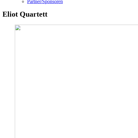
Partner/Sponsoren
Eliot Quartett