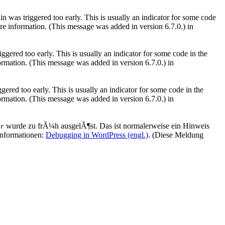
 was triggered too early. This is usually an indicator for some code
e information. (This message was added in version 6.7.0.) in
gered too early. This is usually an indicator for some code in the
rmation. (This message was added in version 6.7.0.) in
ered too early. This is usually an indicator for some code in the
rmation. (This message was added in version 6.7.0.) in
wurde zu frÃ¼h ausgelÃ¶st. Das ist normalerweise ein Hinweis
r
Informationen:
Debugging in WordPress (engl.)
. (Diese Meldung