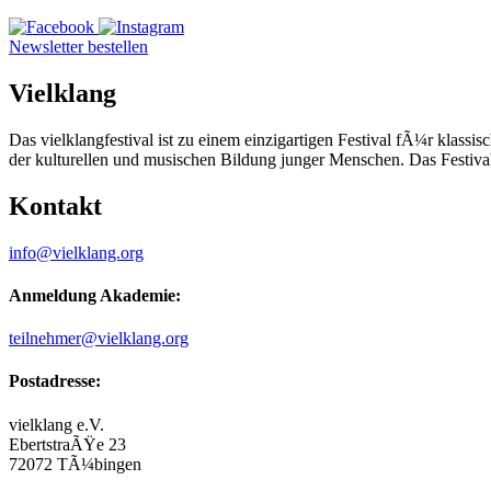
Newsletter bestellen
Vielklang
Das vielklangfestival ist zu einem einzigartigen Festival fÃ¼r klas
der kulturellen und musischen Bildung junger Menschen. Das Festiva
Kontakt
info@vielklang.org
Anmeldung Akademie:
teilnehmer@vielklang.org
Postadresse:
vielklang e.V.
EbertstraÃŸe 23
72072 TÃ¼bingen