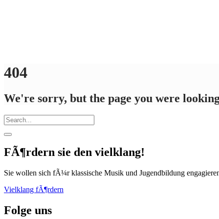
404
We're sorry, but the page you were looking 
FÃ¶rdern sie den vielklang!
Sie wollen sich fÃ¼r klassische Musik und Jugendbildung engagiere
Vielklang fÃ¶rdern
Folge uns