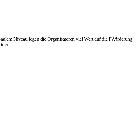
ionalem Niveau legen die Organisatoren viel Wert auf die FÃ¶rderung
tnern.