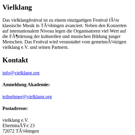
Vielklang
Das vielklangfestival ist zu einem einzigartigen Festival fÃ¼r
klassische Musik in TÃ¼bingen avanciert. Neben den Konzerten
auf internationalem Niveau legen die Organisatoren viel Wert auf
die FÃ¶rderung der kulturellen und musischen Bildung junger
Menschen. Das Festival wird veranstaltet vom gemeinnÃ¼tzigen
vielklang e.V. und seinen Partnern.
Kontakt
info@vielklang.org
Anmeldung Akademie:
teilnehmer@vielklang.org
Postadresse:
vielklang e.V.
EbertstraÃŸe 23
72072 TÃ¼bingen