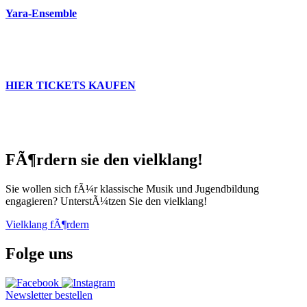
Yara-Ensemble
HIER TICKETS KAUFEN
FÃ¶rdern sie den vielklang!
Sie wollen sich fÃ¼r klassische Musik und Jugendbildung
engagieren? UnterstÃ¼tzen Sie den vielklang!
Vielklang fÃ¶rdern
Folge uns
Newsletter bestellen