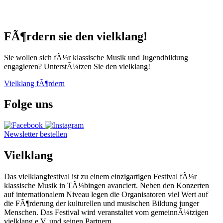
FÃ¶rdern sie den vielklang!
Sie wollen sich fÃ¼r klassische Musik und Jugendbildung
engagieren? UnterstÃ¼tzen Sie den vielklang!
Vielklang fÃ¶rdern
Folge uns
Newsletter bestellen
Vielklang
Das vielklangfestival ist zu einem einzigartigen Festival fÃ¼r
klassische Musik in TÃ¼bingen avanciert. Neben den Konzerten
auf internationalem Niveau legen die Organisatoren viel Wert auf
die FÃ¶rderung der kulturellen und musischen Bildung junger
Menschen. Das Festival wird veranstaltet vom gemeinnÃ¼tzigen
vielklang e.V. und seinen Partnern.