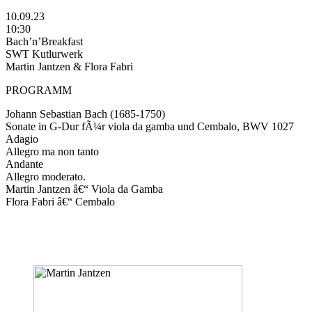
10.09.23
10:30
Bach’n’Breakfast
SWT Kutlurwerk
Martin Jantzen & Flora Fabri
PROGRAMM
Johann Sebastian Bach (1685-1750)
Sonate in G-Dur fÃ¼r viola da gamba und Cembalo, BWV 1027
Adagio
Allegro ma non tanto
Andante
Allegro moderato.
Martin Jantzen â€“ Viola da Gamba
Flora Fabri â€“ Cembalo