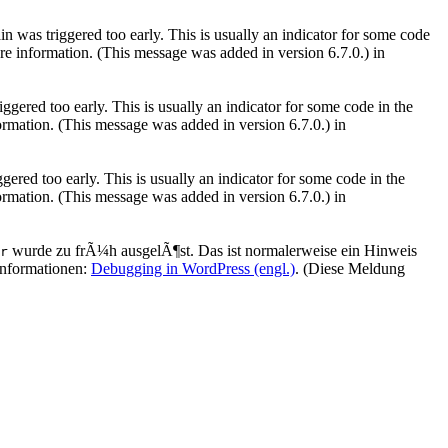
 was triggered too early. This is usually an indicator for some code
e information. (This message was added in version 6.7.0.) in
gered too early. This is usually an indicator for some code in the
rmation. (This message was added in version 6.7.0.) in
ered too early. This is usually an indicator for some code in the
rmation. (This message was added in version 6.7.0.) in
wurde zu frÃ¼h ausgelÃ¶st. Das ist normalerweise ein Hinweis
r
Informationen:
Debugging in WordPress (engl.)
. (Diese Meldung