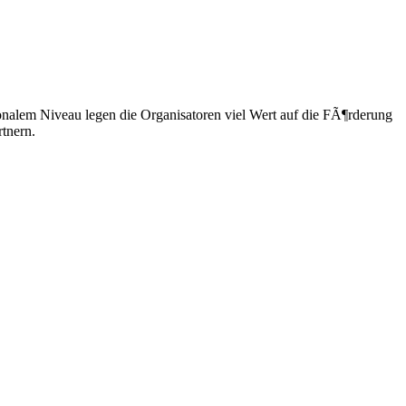
ionalem Niveau legen die Organisatoren viel Wert auf die FÃ¶rderung
tnern.