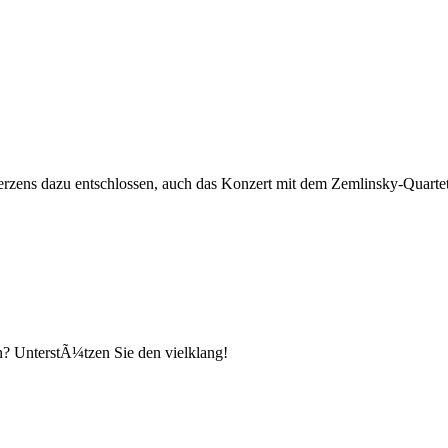
erzens dazu entschlossen, auch das Konzert mit dem Zemlinsky-Quart
n? UnterstÃ¼tzen Sie den vielklang!