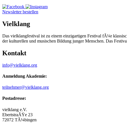
Newsletter bestellen
Vielklang
Das vielklangfestival ist zu einem einzigartigen Festival fÃ¼r klas
der kulturellen und musischen Bildung junger Menschen. Das Festiva
Kontakt
info@vielklang.org
Anmeldung Akademie:
teilnehmer@vielklang.org
Postadresse:
vielklang e.V.
EbertstraÃŸe 23
72072 TÃ¼bingen