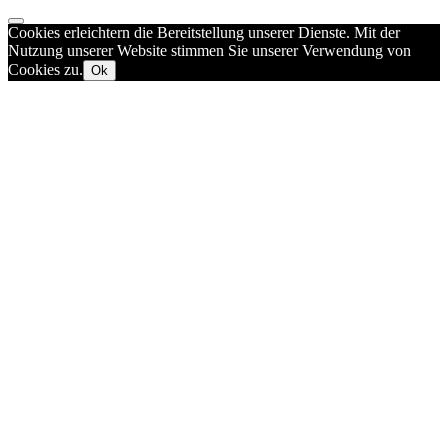
Cookies erleichtern die Bereitstellung unserer Dienste. Mit der
Nutzung unserer Website stimmen Sie unserer Verwendung von
Cookies zu.
Ok