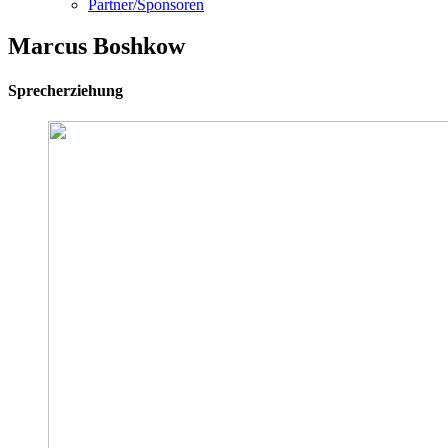
Partner/Sponsoren
Marcus Boshkow
Sprecherziehung