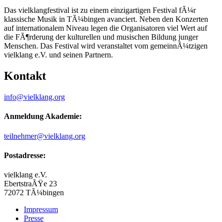
Das vielklangfestival ist zu einem einzigartigen Festival fÃ¼r
klassische Musik in TÃ¼bingen avanciert. Neben den Konzerten
auf internationalem Niveau legen die Organisatoren viel Wert auf
die FÃ¶rderung der kulturellen und musischen Bildung junger
Menschen. Das Festival wird veranstaltet vom gemeinnÃ¼tzigen
vielklang e.V. und seinen Partnern.
Kontakt
info@vielklang.org
Anmeldung Akademie:
teilnehmer@vielklang.org
Postadresse:
vielklang e.V.
EbertstraÃŸe 23
72072 TÃ¼bingen
Impressum
Presse