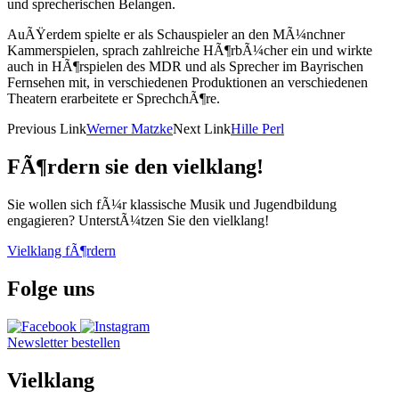
und sprecherischen Belangen.
AuÃŸerdem spielte er als Schauspieler an den MÃ¼nchner
Kammerspielen, sprach zahlreiche HÃ¶rbÃ¼cher ein und wirkte
auch in HÃ¶rspielen des MDR und als Sprecher im Bayrischen
Fernsehen mit, in verschiedenen Produktionen an verschiedenen
Theatern erarbeitete er SprechchÃ¶re.
Previous Link
Werner Matzke
Next Link
Hille Perl
FÃ¶rdern sie den vielklang!
Sie wollen sich fÃ¼r klassische Musik und Jugendbildung
engagieren? UnterstÃ¼tzen Sie den vielklang!
Vielklang fÃ¶rdern
Folge uns
Newsletter bestellen
Vielklang